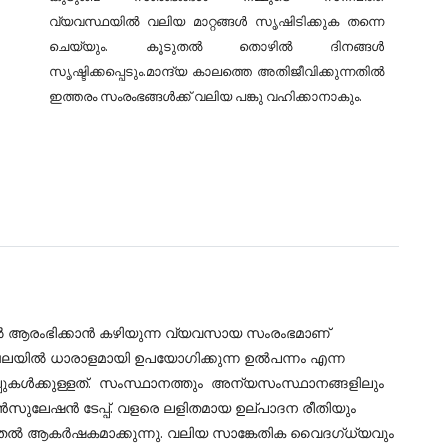
വ്യവസ്ഥയിൽ വലിയ മാറ്റങ്ങൾ സൃഷിടിക്കുക തന്നെ
ചെയ്‌യും. കൂടുതൽ തൊഴിൽ ദിനങ്ങൾ
സൃഷ്ടിക്കപ്പെടും.മാന്ദ്യ കാലത്തെ അതിജീവിക്കുന്നതിൽ
ഇത്തരം സംരംഭങ്ങൾക്ക് വലിയ പങ്കു വഹിക്കാനാകും.
ൽ ആരംഭിക്കാൻ കഴിയുന്ന വ്യവസായ സംരംഭമാണ്
േഖലയിൽ ധാരാളമായി ഉപയോഗിക്കുന്ന ഉൽപന്നം എന്ന
കൾക്കുള്ളത്. സംസ്ഥാനത്തും അന്യസംസ്ഥാനങ്ങളിലും
ൻസുലേഷൻ ടേപ്പ്. വളരെ ലളിതമായ ഉല്പാദന രീതിയും
തൽ ആകർഷകമാക്കുന്നു. വലിയ സാങ്കേതിക വൈദഗ്‌ധ്യവും