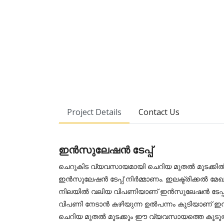
Project Details
Contact Us
ഇൻസുലേഷൻ ടേപ്പ്
ചെറുകിട വ്യവസായമായി ചെറിയ മുതൽ മുടക്കി
ഇൻസുലേഷൻ ടേപ്പ് നിർമ്മാണം. ഇലക്ട്രിക്കൽ മ
നിലയിൽ വലിയ വിപണിയാണ് ഇൻസുലേഷൻ ടേപ്പു
വിപണി നേടാൻ കഴിയുന്ന ഉൽപന്നം കൂടിയാണ് ഇ
ചെറിയ മുതൽ മുടക്കും ഈ വ്യവസായത്തെ കൂടു