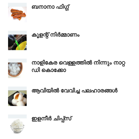
ബനാനാ ഫിഗ്ഗ്
കൂളന്റ് നിർമ്മാണം
നാളികേര വെള്ളത്തിൽ നിന്നും നാറ്റ
ഡി കൊക്കോ
ആവിയിൽ വേവിച്ച പലഹാരങ്ങൾ
ഇളനീർ ചിപ്പ്‌സ്