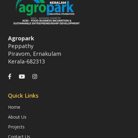
Agropark
Peppathy
Piravom, Ernakulam
Kerala-682313
Quick Links
Home
About Us
Projects
Contact Us