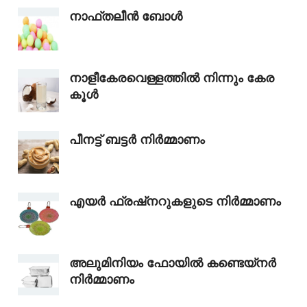
നാഫ്തലീൻ ബോൾ
നാളീകേരവെള്ളത്തിൽ നിന്നും കേര
കൂൾ
പീനട്ട് ബട്ടർ നിർമ്മാണം
എയർ ഫ്രഷ്‌നറുകളുടെ നിർമ്മാണം
അലുമിനിയം ഫോയിൽ കണ്ടെയ്നർ
നിർമ്മാണം