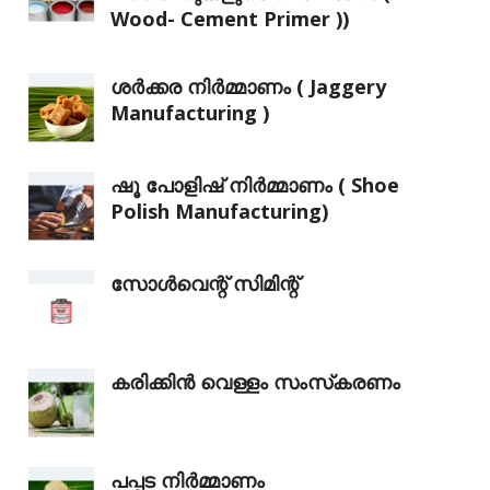
Wood- Cement Primer ))
ശർക്കര നിർമ്മാണം ( Jaggery
Manufacturing )
ഷൂ പോളിഷ് നിർമ്മാണം ( Shoe
Polish Manufacturing)
സോൾവെന്റ് സിമിന്റ്
കരിക്കിൻ വെള്ളം സംസ്‌കരണം
പപ്പട നിർമ്മാണം