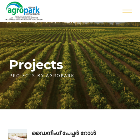
Projects
PROJECTS BY AGROPARK
ഡൈനിംഗ് പേപ്പർ റോൾ