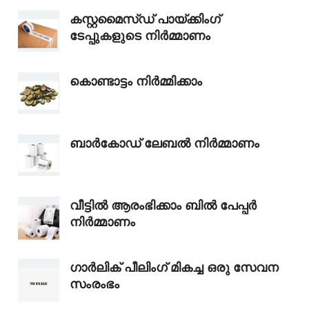
കസ്റ്റമൈസ്ഡ് പായ്ക്കിംഗ്
ടേപ്പുകളുടെ നിർമ്മാണം
കൊണ്ടാട്ടം നിർമ്മിക്കാം
ബാർകോഡ് ലേബൽ നിർമ്മാണം
വീട്ടിൽ ആരംഭിക്കാം ബിൽ പേപ്പർ
നിർമ്മാണം
ഗാർലിക് പീലിംഗ് മികച്ച ഒരു സേവന
സംരംഭം