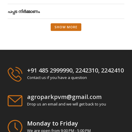
പപ്പട നിർമ്മാണം
SHOW MORE
+91 485 2999990, 2242310, 2242410
Contact us if you have a question
agroparkpvm@gmail.com
Drop us an email and we will get back to you
Monday to Friday
We are open from 9:00 PM - 5:00 PM