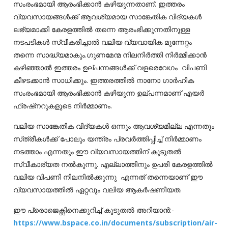
സംരംഭമായി ആരംഭിക്കാൻ കഴിയുന്നതാണ്. ഇത്തരം
വ്യവസായങ്ങൾക്ക് ആവശ്യമായ സാങ്കേതിക വിദ്യകൾ
ലഭ്യമാക്കി കേരളത്തിൽ തന്നെ ആരംഭിക്കുന്നതിനുള്ള
നടപടികൾ സ്വീകരിച്ചാൽ വലിയ വ്യവായിക മുന്നേറ്റം
തന്നെ സാദ്ധ്യമാകും.ഗുണമേന്മ നിലനിർത്തി നിർമ്മിക്കാൻ
കഴിഞ്ഞാൽ ഇത്തരം ഉല്പന്നങ്ങൾക്ക് വളരെവേഗം വിപണി
കീഴടക്കാൻ സാധിക്കും. ഇത്തരത്തിൽ നാനോ ഗാർഹിക
സംരംഭമായി ആരംഭിക്കാൻ കഴിയുന്ന ഉല്പന്നമാണ് എയർ
ഫ്രഷ്‌നറുകളുടെ നിർമ്മാണം.
വലിയ സാങ്കേതിക വിദ്യകൾ ഒന്നും ആവശ്യമില്ല എന്നതും
സ്‌ത്രീകൾക്ക് പോലും യന്ത്രം പ്രവർത്തിപ്പിച്ച് നിർമ്മാണം
നടത്താം എന്നതും ഈ വ്യവസായത്തിന് കൂടുതൽ
സ്വീകാര്യത നൽകുന്നു. എല്ലാത്തിനും ഉപരി കേരളത്തിൽ
വലിയ വിപണി നിലനിൽക്കുന്നു എന്നത് തന്നെയാണ് ഈ
വ്യവസായത്തിൽ ഏറ്റവും വലിയ ആകർഷണീയത.
ഈ പ്രൊജെക്റ്റിനെക്കുറിച്ച് കൂടുതൽ അറിയാൻ:-
https://www.bspace.co.in/documents/subscription/air-