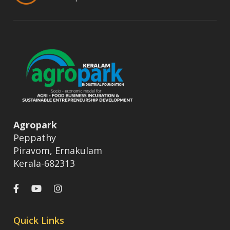
Agropark
Peppathy
Piravom, Ernakulam
Kerala-682313
Quick Links