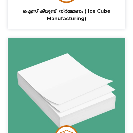
ഐസ് ക്യൂബ് നിർമ്മാണം ( Ice Cube
Manufacturing)