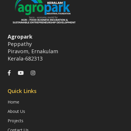
Agropark
Peppathy
Piravom, Ernakulam
Kerala-682313
Quick Links
Home
About Us
Projects
Contact Us