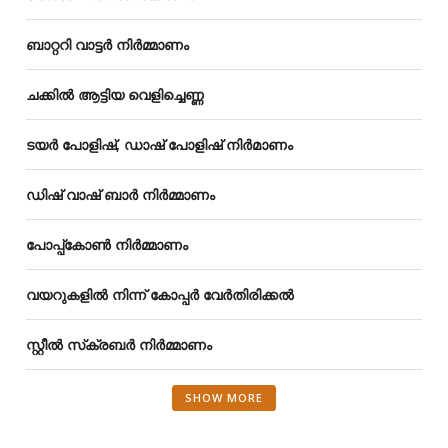
ബാറ്ററി വാട്ടർ നിർമ്മാണം
ചക്കിൽ ആട്ടിയ വെളിച്ചെണ്ണ
ടയർ പോളിഷ്, ഡാഷ് പോളിഷ് നിർമാണം
ഡിഷ് വാഷ് ബാർ നിർമ്മാണം
പോപ്പ്‌കോൺ നിർമ്മാണം
വയറുകളിൽ നിന്ന് കോപ്പർ വേർതിരിക്കൽ
സ്റ്റീൽ സ്‌ക്രബർ നിർമ്മാണം
SHOW MORE