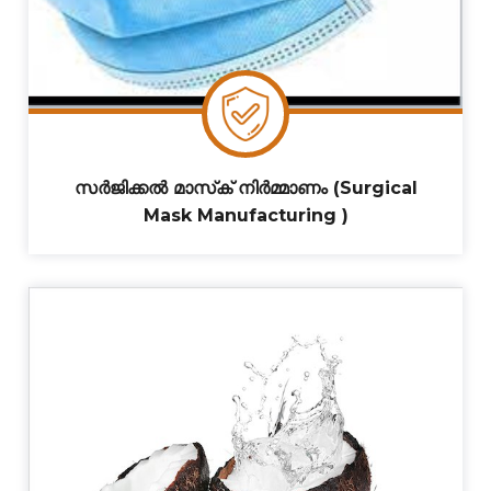
സർജിക്കൽ മാസ്‌ക് നിർമ്മാണം (Surgical
Mask Manufacturing )